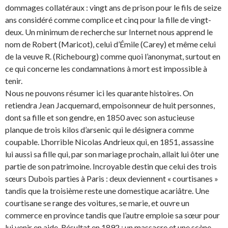
dommages collatéraux : vingt ans de prison pour le fils de seize
ans considéré comme complice et cinq pour la fille de vingt-
deux. Un minimum de recherche sur Internet nous apprend le
nom de Robert (Maricot), celui d’Émile (Carey) et même celui
de la veuve R. (Richebourg) comme quoi l’anonymat, surtout en
ce qui concerne les condamnations à mort est impossible à
tenir.
Nous ne pouvons résumer ici les quarante histoires. On
retiendra Jean Jacquemard, empoisonneur de huit personnes,
dont sa fille et son gendre, en 1850 avec son astucieuse
planque de trois kilos d’arsenic qui le désignera comme
coupable. L’horrible Nicolas Andrieux qui, en 1851, assassine
lui aussi sa fille qui, par son mariage prochain, allait lui ôter une
partie de son patrimoine. Incroyable destin que celui des trois
sœurs Dubois parties à Paris : deux deviennent « courtisanes »
tandis que la troisième reste une domestique acariâtre. Une
courtisane se range des voitures, se marie, et ouvre un
commerce en province tandis que l’autre emploie sa sœur pour
lui venir en aide. Résultat en 1892 : un massacre et une scène