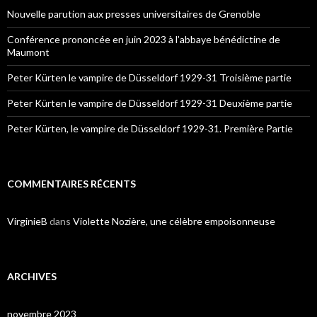
h
Nouvelle parution aux presses universitaires de Grenoble
e
r
Conférence prononcée en juin 2023 à l’abbaye bénédictine de
Maumont
:
Peter Kürten le vampire de Düsseldorf 1929-31 Troisième partie
Peter Kürten le vampire de Düsseldorf 1929-31 Deuxième partie
Peter Kürten, le vampire de Düsseldorf 1929-31. Première Partie
COMMENTAIRES RÉCENTS
VirginieB
dans
Violette Nozière, une célèbre empoisonneuse
ARCHIVES
novembre 2023